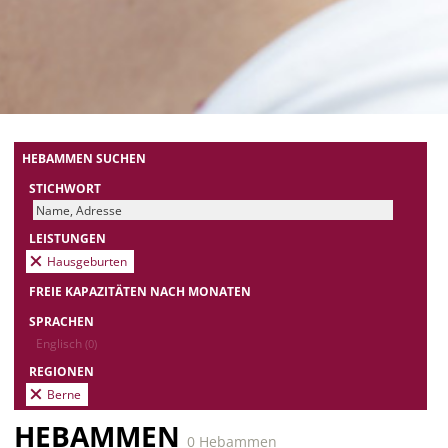
HEBAMMEN SUCHEN
STICHWORT
LEISTUNGEN
Hausgeburten
FREIE KAPAZITÄTEN NACH MONATEN
SPRACHEN
Englisch
(0)
REGIONEN
Berne
HEBAMMEN
0 Hebammen