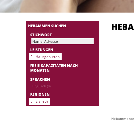
HEB
HEBAMMEN SUCHEN
STICHWORT
LEISTUNGEN
Hausgeburten
FREIE KAPAZITÄTEN NACH
MONATEN
SPRACHEN
Englisch
(0)
REGIONEN
Elsfleth
Hebammenzen