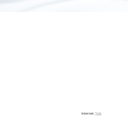
Internet:
Tolk