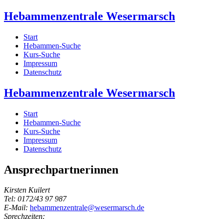
Hebammenzentrale Wesermarsch
Start
Hebammen-Suche
Kurs-Suche
Impressum
Datenschutz
Hebammenzentrale Wesermarsch
Start
Hebammen-Suche
Kurs-Suche
Impressum
Datenschutz
Ansprechpartnerinnen
Kirsten Kuilert
Tel: 0172/43 97 987
E-Mail:
hebammenzentrale@wesermarsch.de
Sprechzeiten: