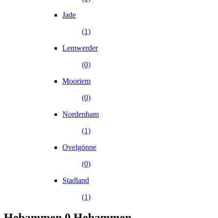
Jade
(1)
Lemwerder
(0)
Mooriem
(0)
Nordenham
(1)
Ovelgönne
(0)
Stadland
(1)
Hebammen
0 Hebammen