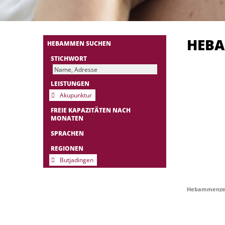
HEB
HEBAMMEN SUCHEN
STICHWORT
LEISTUNGEN
Akupunktur
FREIE KAPAZITÄTEN NACH
MONATEN
SPRACHEN
REGIONEN
Butjadingen
Hebammenzen