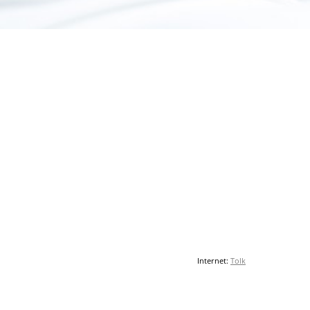
Internet:
Tolk