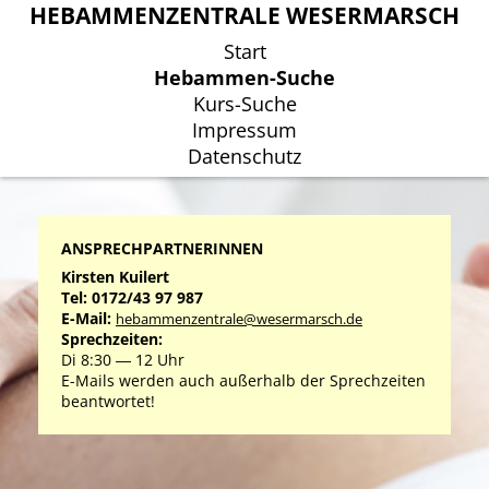
HEBAMMENZENTRALE WESERMARSCH
HEBAMMENZENTRALE WESERMARSCH
Start
Start
Hebammen-Suche
Hebammen-Suche
Kurs-Suche
Kurs-Suche
Impressum
Impressum
Datenschutz
Datenschutz
ANSPRECHPARTNERINNEN
Kirsten Kuilert
Tel: 0172/43 97 987
E-Mail:
hebammenzentrale@wesermarsch.de
Sprechzeiten:
Di 8:30 ― 12 Uhr
E-Mails werden auch außerhalb der Sprechzeiten
beantwortet!