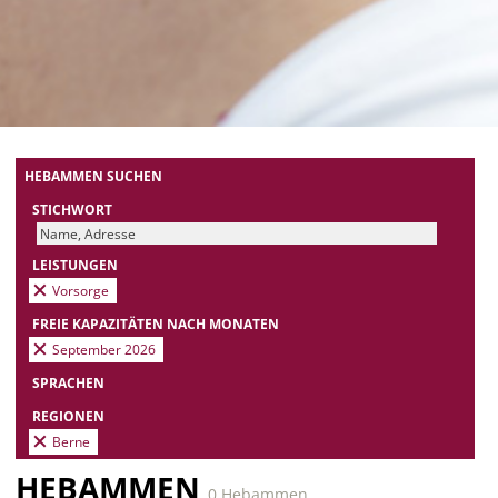
HEBAMMEN SUCHEN
STICHWORT
LEISTUNGEN
Vorsorge
FREIE KAPAZITÄTEN NACH MONATEN
September 2026
SPRACHEN
REGIONEN
Berne
HEBAMMEN
0 Hebammen