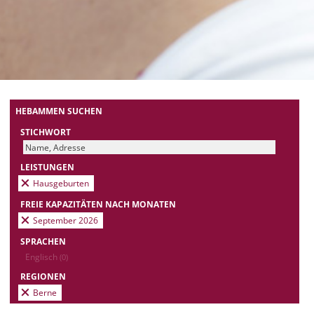
HEBAMMEN SUCHEN
STICHWORT
LEISTUNGEN
Hausgeburten
FREIE KAPAZITÄTEN NACH MONATEN
September 2026
SPRACHEN
Englisch
(0)
REGIONEN
Berne