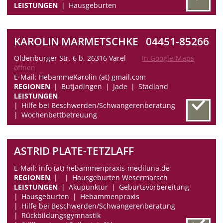
LEISTUNGEN
Hausgeburten
KAROLIN MARMETSCHKE
04451-85266
Oldenburger Str. 6 b, 26316 Varel
In Google-Maps
öffnen
E-Mail: HebammeKarolin (at) gmail.com
REGIONEN
Butjadingen
Jade
Stadland
LEISTUNGEN
Hilfe bei Beschwerden/Schwangerenberatung
Wochenbettbetreuung
ASTRID PLATE-TETZLAFF
E-Mail: info (at) hebammenpraxis-mediluna.de
REGIONEN
Hausgeburten Wesermarsch
LEISTUNGEN
Akupunktur
Geburtsvorbereitung
Hausgeburten
Hebammenpraxis
Hilfe bei Beschwerden/Schwangerenberatung
Rückbildungsgymnastik