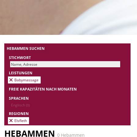
HEBAMMEN SUCHEN
STICHWORT
LEISTUNGEN
Babymassage
FREIE KAPAZITÄTEN NACH MONATEN
SPRACHEN
Englisch
(0)
REGIONEN
Elsfleth
HEBAMMEN
0 Hebammen