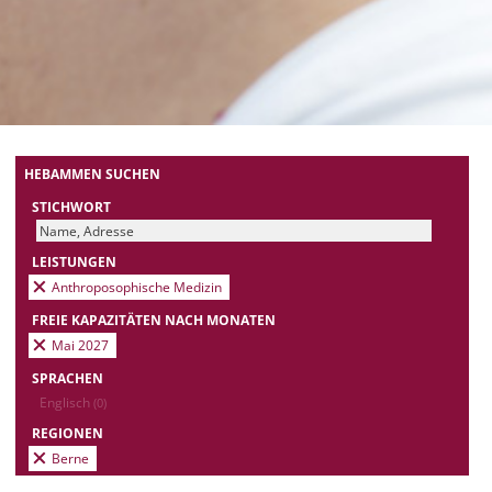
HEBAMMEN SUCHEN
STICHWORT
LEISTUNGEN
Anthroposophische Medizin
FREIE KAPAZITÄTEN NACH MONATEN
Mai 2027
SPRACHEN
Englisch
(0)
REGIONEN
Berne