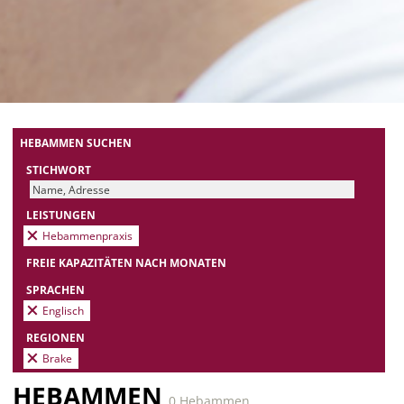
HEBAMMEN SUCHEN
STICHWORT
LEISTUNGEN
Hebammenpraxis
FREIE KAPAZITÄTEN NACH MONATEN
SPRACHEN
Englisch
REGIONEN
Brake
HEBAMMEN
0 Hebammen