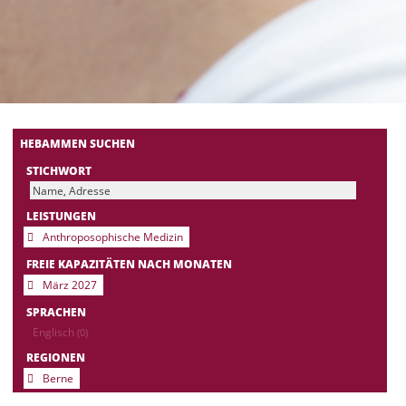
HEBAMMEN SUCHEN
STICHWORT
LEISTUNGEN
Anthroposophische Medizin
FREIE KAPAZITÄTEN NACH MONATEN
März 2027
SPRACHEN
Englisch
(0)
REGIONEN
Berne