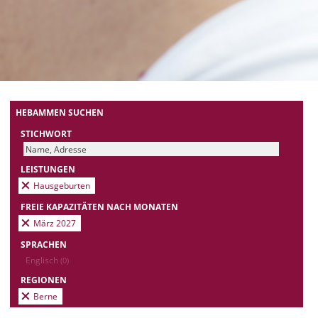
HEBAMMEN SUCHEN
STICHWORT
LEISTUNGEN
Hausgeburten
FREIE KAPAZITÄTEN NACH MONATEN
März 2027
SPRACHEN
Englisch
(0)
REGIONEN
Berne