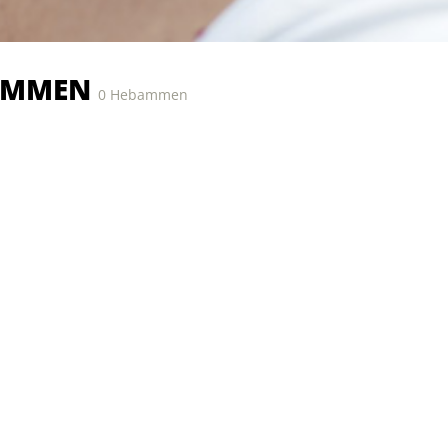
AMMEN
0 Hebammen