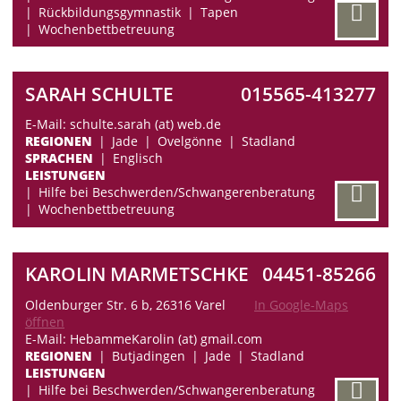
Rückbildungsgymnastik
Tapen
Wochenbettbetreuung
SARAH SCHULTE
015565-413277
E-Mail: schulte.sarah (at) web.de
REGIONEN
Jade
Ovelgönne
Stadland
SPRACHEN
Englisch
LEISTUNGEN
Hilfe bei Beschwerden/Schwangerenberatung
Wochenbettbetreuung
KAROLIN MARMETSCHKE
04451-85266
Oldenburger Str. 6 b, 26316 Varel
In Google-Maps
öffnen
E-Mail: HebammeKarolin (at) gmail.com
REGIONEN
Butjadingen
Jade
Stadland
LEISTUNGEN
Hilfe bei Beschwerden/Schwangerenberatung