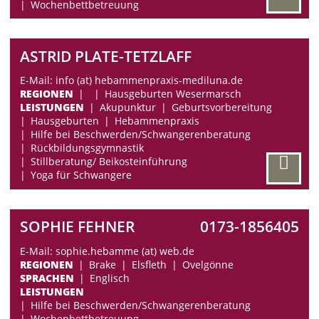
Wochenbettbetreuung
ASTRID PLATE-TETZLAFF
E-Mail: info (at) hebammenpraxis-mediluna.de
REGIONEN
Hausgeburten Wesermarsch
LEISTUNGEN
Akupunktur
Geburtsvorbereitung
Hausgeburten
Hebammenpraxis
Hilfe bei Beschwerden/Schwangerenberatung
Rückbildungsgymnastik
Stillberatung/ Beikosteinführung
Yoga für Schwangere
SOPHIE FEHNER
0173-1856405
E-Mail: sophie.hebamme (at) web.de
REGIONEN
Brake
Elsfleth
Ovelgönne
SPRACHEN
Englisch
LEISTUNGEN
Hilfe bei Beschwerden/Schwangerenberatung
Wochenbettbetreuung