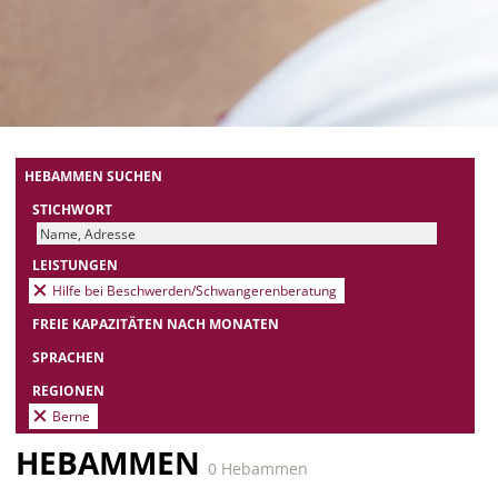
HEBAMMEN SUCHEN
STICHWORT
LEISTUNGEN
Hilfe bei Beschwerden/Schwangerenberatung
FREIE KAPAZITÄTEN NACH MONATEN
SPRACHEN
REGIONEN
Berne
HEBAMMEN
0 Hebammen