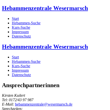
Hebammenzentrale Wesermarsch
Start
Hebammen-Suche
Kurs-Suche
Impressum
Datenschutz
Hebammenzentrale Wesermarsch
Start
Hebammen-Suche
Kurs-Suche
Impressum
Datenschutz
Ansprechpartnerinnen
Kirsten Kuilert
Tel: 0172/43 97 987
E-Mail:
hebammenzentrale@wesermarsch.de
Sprechzeiten: