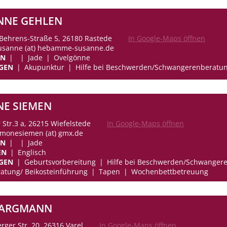
NNE GEHLEN
Behrens-Straße 5, 26180 Rastede
In Google-Maps öffnen
susanne (at) hebamme-susanne.de
EN
Jade
Ovelgönne
GEN
Akupunktur
Hilfe bei Beschwerden/Schwangerenberatu
NE SIEMEN
 Str.3 a, 26215 Wiefelstede
In Google-Maps öffnen
simonesiemen (at) gmx.de
EN
Jade
EN
Englisch
GEN
Geburtsvorbereitung
Hilfe bei Beschwerden/Schwanger
eratung/ Beikosteinführung
Tapen
Wochenbettbetreuung
PARGMANN
rger Str. 20, 26316 Varel
In Google-Maps öffnen