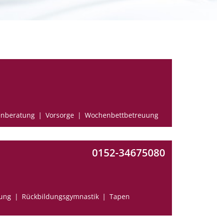
enberatung
Vorsorge
Wochenbettbetreuung
0152-34675080
tung
Rückbildungsgymnastik
Tapen