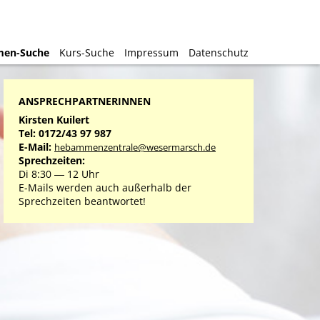
en-Suche
en-Suche
Kurs-Suche
Kurs-Suche
Impressum
Impressum
Datenschutz
Datenschutz
ANSPRECHPARTNERINNEN
Kirsten Kuilert
Tel: 0172/43 97 987
E-Mail:
hebammenzentrale@wesermarsch.de
Sprechzeiten:
Di 8:30 ― 12 Uhr
E-Mails werden auch außerhalb der
Sprechzeiten beantwortet!