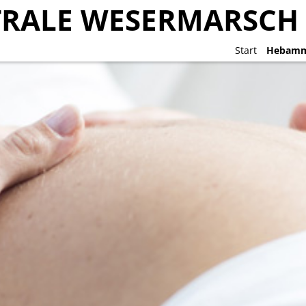
RALE WESERMARSCH
RALE WESERMARSCH
Start
Start
Hebamm
Hebamm