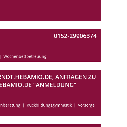
0152-29906374
Wochenbettbetreuung
RNDT.HEBAMIO.DE, ANFRAGEN ZU
EBAMIO.DE "ANMELDUNG"
enberatung
Rückbildungsgymnastik
Vorsorge