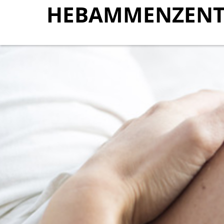
HEBAMMENZENT
HEBAMMENZENT