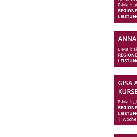
E-Mail: 
REGION
LEISTUN
ANNA
E-Mail: 
REGION
LEISTUN
GISA 
KURS
E-Mail: 
REGION
LEISTUN
Woche