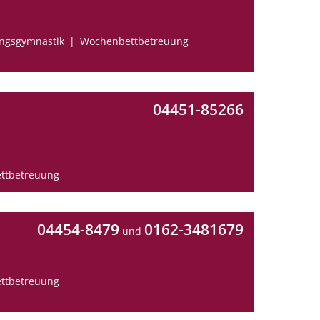
ngsgymnastik
Wochenbettbetreuung
04451-85266
ttbetreuung
04454-8479
0162-3481679
und
ttbetreuung