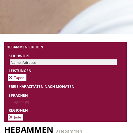
HEBAMMEN SUCHEN
STICHWORT
LEISTUNGEN
Tapen
FREIE KAPAZITÄTEN NACH MONATEN
SPRACHEN
Englisch
(0)
REGIONEN
Jade
HEBAMMEN
0 Hebammen