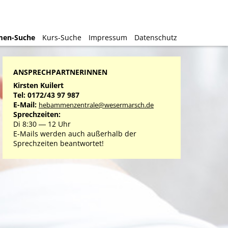
en-Suche
en-Suche
Kurs-Suche
Kurs-Suche
Impressum
Impressum
Datenschutz
Datenschutz
ANSPRECHPARTNERINNEN
Kirsten Kuilert
Tel: 0172/43 97 987
E-Mail:
hebammenzentrale@wesermarsch.de
Sprechzeiten:
Di 8:30 ― 12 Uhr
E-Mails werden auch außerhalb der
Sprechzeiten beantwortet!