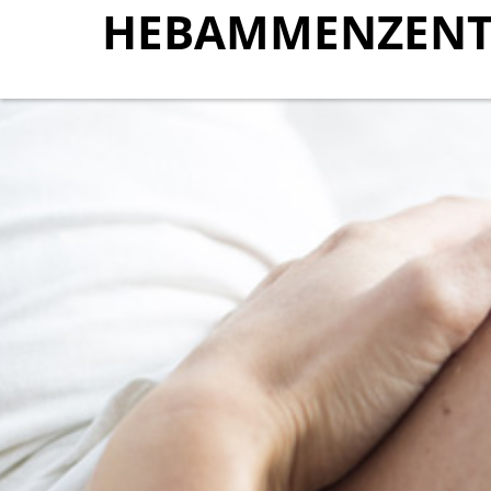
HEBAMMENZENT
HEBAMMENZENT