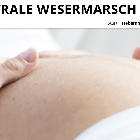
RALE WESERMARSCH
RALE WESERMARSCH
Start
Start
Hebamm
Hebamm