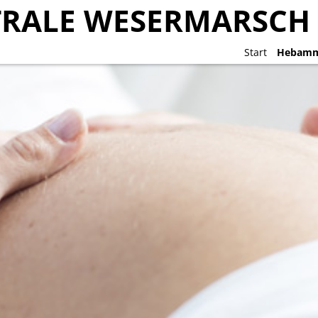
RALE WESERMARSCH
RALE WESERMARSCH
Start
Start
Hebamm
Hebamm