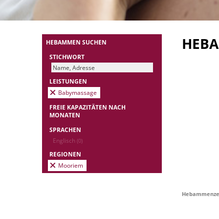
HEB
HEBAMMEN SUCHEN
STICHWORT
LEISTUNGEN
Babymassage
FREIE KAPAZITÄTEN NACH
MONATEN
SPRACHEN
Englisch
(0)
REGIONEN
Mooriem
Hebammenzen