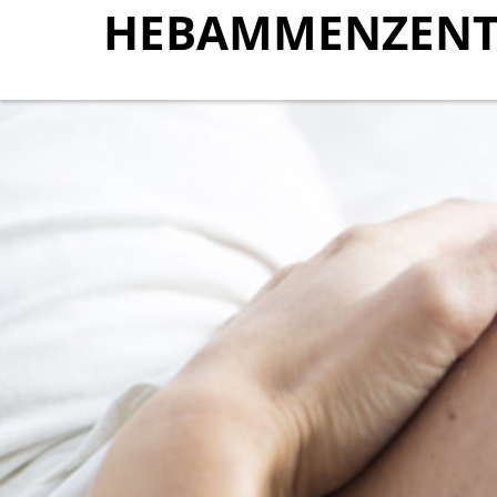
HEBAMMENZENT
HEBAMMENZENT