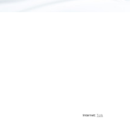
Internet:
Tolk