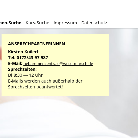
en-Suche
en-Suche
Kurs-Suche
Kurs-Suche
Impressum
Impressum
Datenschutz
Datenschutz
ANSPRECHPARTNERINNEN
Kirsten Kuilert
Tel: 0172/43 97 987
E-Mail:
hebammenzentrale@wesermarsch.de
Sprechzeiten:
Di 8:30 ― 12 Uhr
E-Mails werden auch außerhalb der
Sprechzeiten beantwortet!